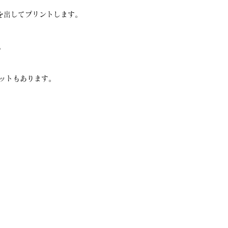
を出してプリントします。
。
ットもあります。