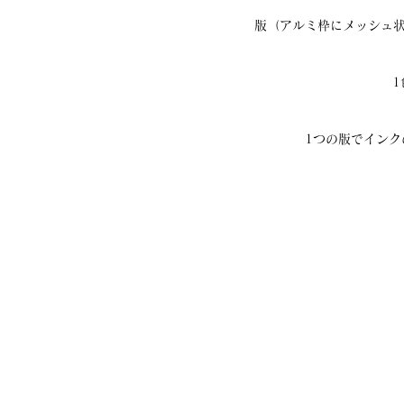
版（アルミ枠にメッシュ
1つの版でイン